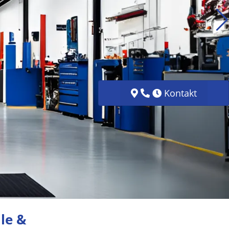
Kontakt
le &