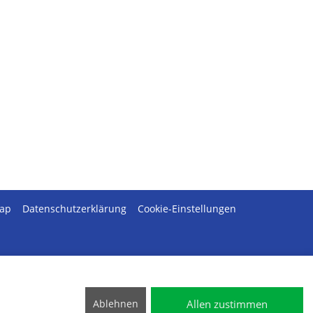
map
Datenschutzerklärung
Cookie-Einstellungen
Allen zustimmen
Ablehnen